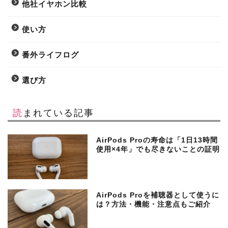
他社イヤホン比較
使い方
番外ライフログ
選び方
読まれている記事
AirPods Proの寿命は「1日13時間
使用×4年」でも尽きないことの証明
AirPods Proを補聴器として使うに
は？方法・機能・注意点もご紹介