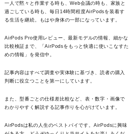
一人で黙々と作業する時も、Web会議の時も、家族と
過ごしている時も、毎日14時間程度AirPodsを装着す
る生活を継続。もはや身体の一部になっています。
AirPods Pro使用レビュー、最新モデルの情報、細かな
比較検証まで、「AirPodsをもっと快適に使いこなすた
めの情報」を発信中。
記事内容はすべて調査や実体験に基づき、読者の購入
判断に役立つことを第一にしています。
また、型番ごとの仕様差比較など、表・数字・画像で
わかりやすく解説する記事作りを心がけています。
AirPodsは私の人生のベストバイです。AirPodsに興味
がある方、どうぞゆっくりと当サイトをお楽しみくだ